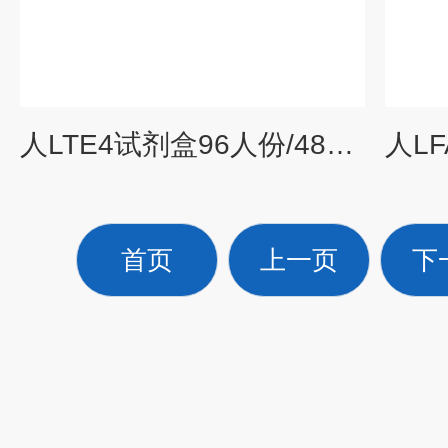
人LTE4试剂盒96人份/48人份人白三烯E4
首页
上一页
下