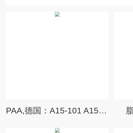
PAA,德国：A15-101 A15-151血清
脂