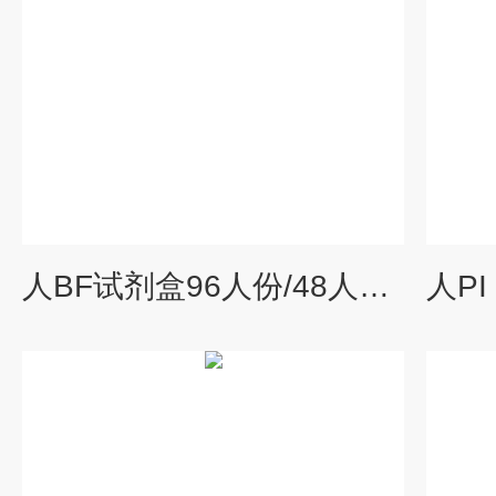
人BF试剂盒96人份/48人份人B因子