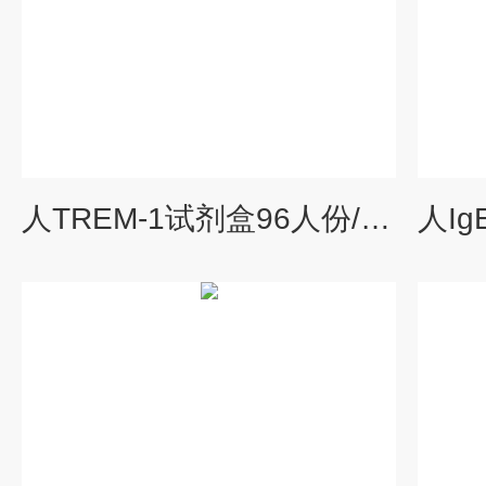
人TREM-1试剂盒96人份/48人份人髓系细胞触发受体-1