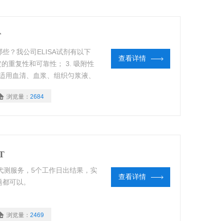
T
 ”的优点有哪些？我公司ELISA试剂有以下
查看详情
定的重复性和可靠性； 3. 吸附性
 适用血清、血浆、组织匀浆液、
Z大限度的节省实验经费。
浏览量：
2684
IT
KIT提供免费代测服务，5个工作日出结果，实
查看详情
题都可以。
浏览量：
2469