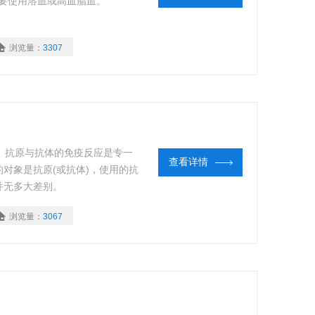
不要使用溶血或高血脂血。
浏览量：
3307
IT”专一性强。抗原与抗体的免疫反应是专一
查看详情
对象是抗原(或抗体)，使用的抗
并无多大差别。
浏览量：
3067