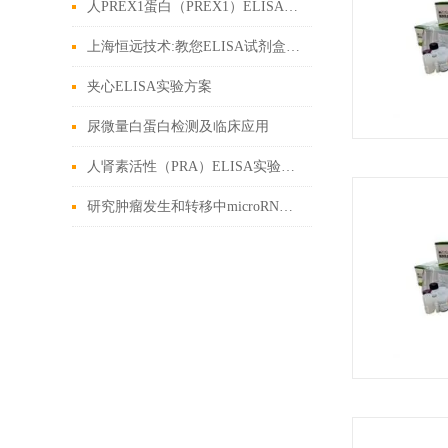
人PREX1蛋白（PREX1）ELISA实验说明
上海恒远技术:教您ELISA试剂盒如何一辨真假
夹心ELISA实验方案
尿微量白蛋白检测及临床应用
人肾素活性（PRA）ELISA实验说明
研究肿瘤发生和转移中microRNA失调的有力工具