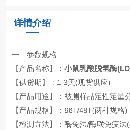
详情介绍
一、参数规格
【产品名称】：
小鼠乳酸脱氢酶(LDH
【供货期】：
1-3
天
(
现货供应
)
【产品用途】：被测样品定性定量
【产品规格】：
96T/48T(
两种规格
)
【检测方法】：酶免法
/
酶联免疫法