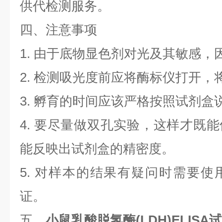
供代检测服务。
四、注意事项
1.
由于底物显色剂对光及其敏感，
2.
检测吸光度前应将酶标仪打开，
3.
孵育的时间应该严格按照试剂盒
4.
要尽量做双孔实验，这样才既能
能反映出试剂盒的精密度。
5.
对样本的结果有疑问时需要使
证。
五、
小鼠乳酸脱氢酶(LDH)ELISA