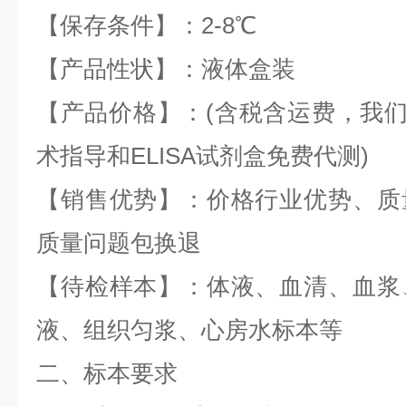
【保存条件】：
2-8
℃
【产品性状】：液体盒装
【产品价格】：
(
含税含运费，我
术指导和
ELISA
试剂盒免费代测
)
【销售优势】：价格行业优势、质
质量问题包换退
【待检样本】：体液、血清、血浆
液、组织匀浆、心房水标本等
二、标本要求