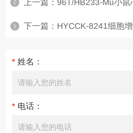
上一篇：
96T/HB233-Mu小鼠心肌肌钙蛋
下一篇：
HYCCK-8241细胞增殖及
*
姓名：
*
电话：