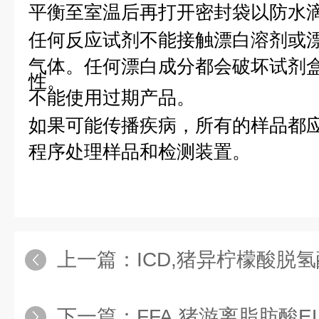
平衡至室温后再打开密封袋以防水
任何反应试剂不能接触漂白溶剂或
气体。任何漂白成分都会破坏试剂
性。
不能使用过期产品。
如果可能传播疾病，所有的样品都
程序处理样品和检测装置。
上一篇：
ICD,猪异柠檬酸脱氢
下一篇：
FFA,猪游离脂肪酸E