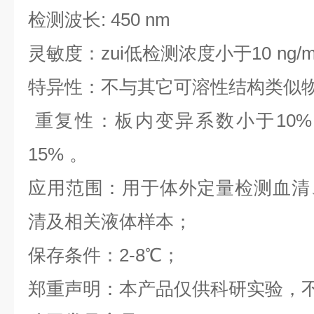
检测波长: 450 nm
灵敏度：zui低检测浓度小于
10
ng/
特异性：不与其它可溶性结构类似
重复性：板内变异系数小于
10
%
1
5
%
。
应用范围：用于体外定量检测血清
清及相关液体样本；
保存条件：2-8℃；
郑重声明：本产品仅供科研实验，