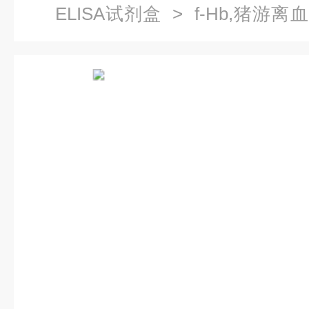
ELISA试剂盒
> f-Hb,猪游离
明书