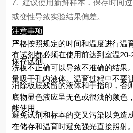
7. 建议使用新鲜样本，保存时间
或变性导致实验结果偏差。
注意事项
严格按照规定的时间和温度进行温
有试剂都必须在使用前达到室温20-
保存试剂。
洗板不正确可以导致不准确的结果
量吸干孔内液体。温育过程中不要
消除板底残留的液体和手指印，否则
底物显色液应呈无色或很浅的颜色
能使用。
避免试剂和标本的交叉污染以免造
在储存和温育时避免强光直接照射