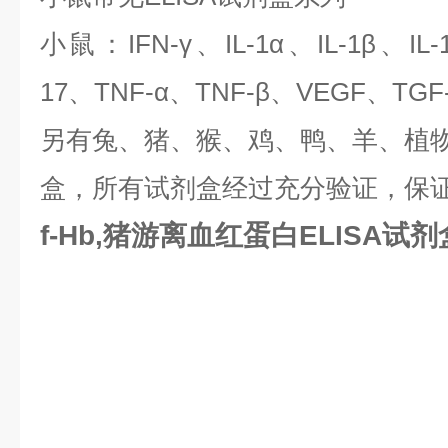
小鼠：IFN-γ、IL-1α、IL-1β、IL-1
17、TNF-α、TNF-β、VEGF、TGF
另有兔、猪、猴、鸡、鸭、羊、植物等
盒，所有试剂盒经过充分验证，保
f-Hb,猪游离血红蛋白ELISA试