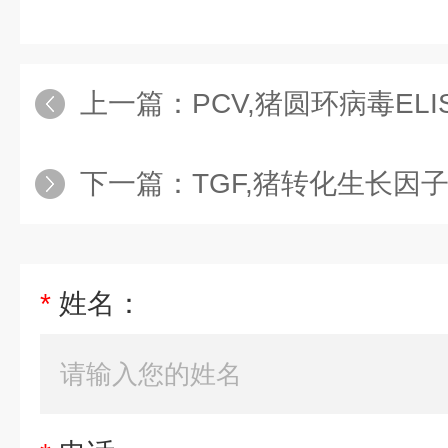
上一篇：
PCV,猪圆环病毒EL
下一篇：
TGF,猪转化生长因子
*
姓名：