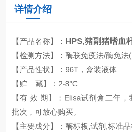
详情介绍
HPS,猪副猪嗜血杆
【产品名称】：
【检测方法】：酶联免疫法/酶免法(EL
【产品性状】：96T，盒装液体
【贮 藏】：2-8°C
【有 效 期】：Elisa试剂盒二年，
批次，可放心购买。
【主要成分】：酶标板,试剂,标准品