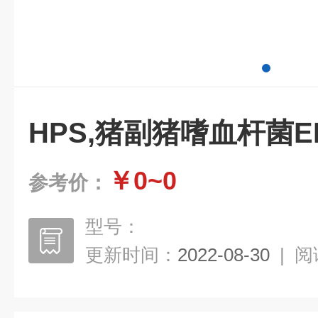
HPS,猪副猪嗜血杆菌E
￥0~0
参考价：
型号：
更新时间：
2022-08-30
|
阅