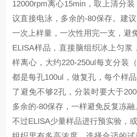
12000rpm离心15min，取上
议直接电泳，多余的-80保存。建
一次上样量，一次性用完一支，避
ELISA样品，直接脑组织冰上匀浆
样离心，大约220-250ul每支分装
都是每孔100ul，做复孔，每个样品
了避免不够2孔，分装时要大于200
多余的-80保存，一样避免反复冻融
不过ELISA少量样品进行预实验，
组织里有多高浓度，选择合适的试