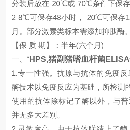
分装后放在-20℃或-70℃条件下
2-8℃可保存48小时，-20℃可保存
月。部分激素类标本需添加抑肽酶
【保 质 期】：半年(六个月)
HPS,猪副猪嗜血杆菌ELIS
一、“
1.专一性强。抗原与抗体的免疫
酶技术以免疫反应为基础，所检测的
使用的抗体除标记了酶以外，与普
并无多大差别。
2.灵敏度高。由于抗体联结上了