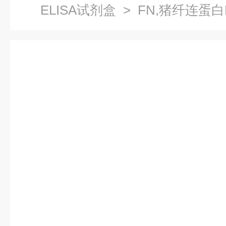
ELISA试剂盒
> FN,猪纤连蛋白