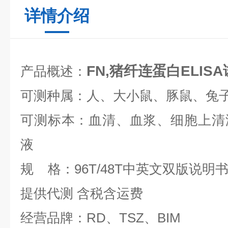
详情介绍
FN,猪纤连蛋白ELI
产品概述：
可测种属：人、大小鼠、豚鼠、兔
可测标本：血清、血浆、细胞上清
液
规 格：96T/48T中英文双版说明
提供代测 含税含运费
经营品牌：RD、TSZ、BIM