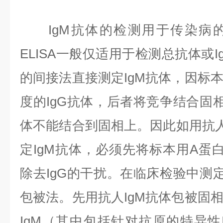
IgM抗体的检测用于传染病的
ELISA一般仅适用于检测总抗体或
的间接法直接测定IgM抗体，因标
度的IgG抗体，后者将竞争结合固相
体不能结合到固相上。因此如用抗人
定IgM抗体，必须先将标本用A蛋白
除去IgG的干扰。在临床检验中测定
包被法。先用抗人IgM抗体包被固
IgM（其中包括针对抗原的特异性