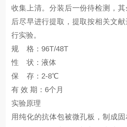
收集上清。分装后一份待检测，其
后尽早进行提取，提取按相关文献
行实验。
规 格：96T/48T
性 状：液体
保 存：2-8℃
有 效 期：6个月
实验原理
用纯化的抗体包被微孔板，制成固