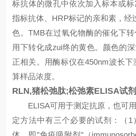
标抗体的微孔中依次加入标本或标
指标抗体、HRP标记的亲和素，经过
色。TMB在过氧化物酶的催化下
用下转化成zui终的黄色。颜色的
正相关。用酶标仪在450nm波长下
算样品浓度。
RLN,猪松弛肽;松弛素ELISA试
ELISA可用于测定抗原，也可
定方法中有三个必要的试剂：（1
体，即"免疫吸附剂"（immunosor