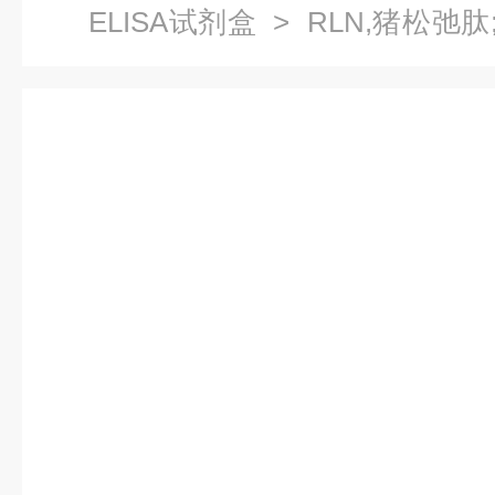
ELISA试剂盒
> RLN,猪松弛肽
应商