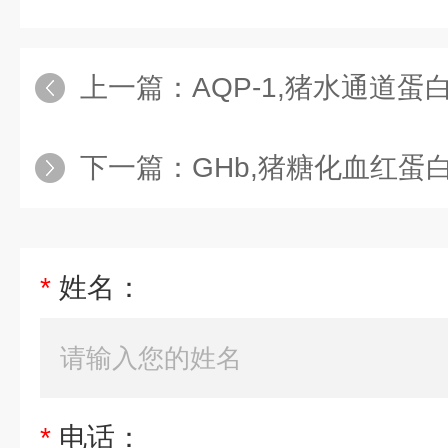
上一篇：
AQP-1,猪水通道蛋白1
下一篇：
GHb,猪糖化血红蛋白
*
姓名：
*
电话：