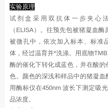
实验原理
试剂盒采用双抗体一步夹心
（ELISA）。往预先包被猪凝血酶
被微孔中，依次加入标本、标准品
体，经过温育并*洗涤。用底物TMB
酶的催化下转化成蓝色，并在酸的作
色。颜色的深浅和样品中的猪凝血
用酶标仪在450nm 波长下测定吸
品浓度。