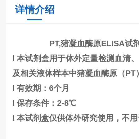
详情介绍
PT,猪凝血酶原ELISA试
l
本试剂盒用于体外定量检测血清、
及相关液体样本中
猪凝血酶原
（
PT
l
有效期：6个月
l
保存条件：
2
-8℃
l
本试剂盒仅供体外研究使用，不用