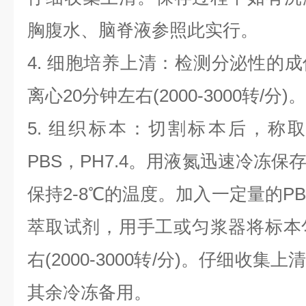
胸腹水、脑脊液参照此实行。
4. 细胞培养上清：检测分泌性的
离心20分钟左右(2000-3000转/
5. 组织标本：切割标本后，称
PBS，PH7.4。用液氮迅速冷冻
保持2-8℃的温度。加入一定量的PBS
萃取试剂，用手工或匀浆器将标本
右(2000-3000转/分)。仔细收
其余冷冻备用。