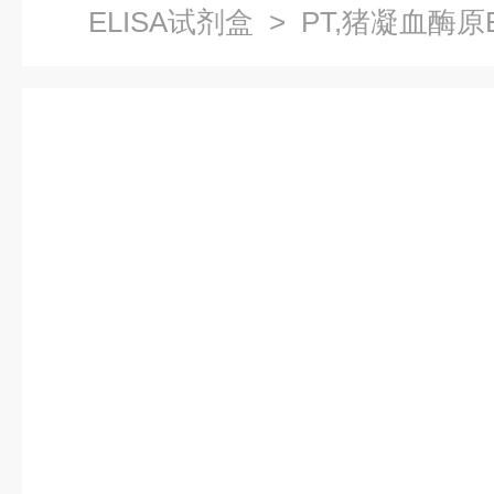
ELISA试剂盒
> PT,猪凝血酶原