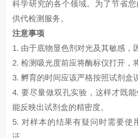
科学研究的各个领域。为了节省您
供代检测服务。
注意事项
1. 由于底物显色剂对光及其敏感，
2. 检测吸光度前应将酶标仪打开，将
3. 孵育的时间应该严格按照试剂
4. 要尽量做双孔实验，这样才既
能反映出试剂盒的精密度。
5. 对样本的结果有疑问时需要
证。