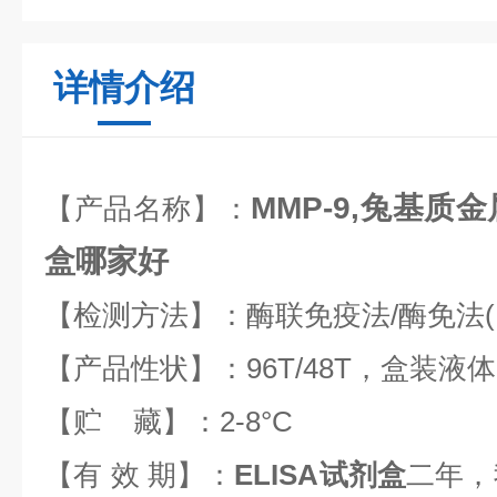
详情介绍
MMP-9,兔基质金
【产品名称】：
盒哪家好
【检测方法】：酶联免疫法/酶免法(EL
【产品性状】：96T/48T，盒装液体
【贮 藏】：2-8°C
【有 效 期】：
ELISA试剂盒
二年，