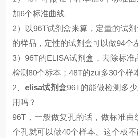
加6个标准曲线
2）以96T试剂盒来算，定量的试剂
的样品，定性的试剂盒可以做94个
3）96T的ELISA试剂盒，去除标
检测80个标本；48T的zui多30个样
2、
elisa试剂盒
96T的能做检测多
用吗？
96T，一般做复孔的话，做标准曲线
个孔就可以做40个样本。这个板