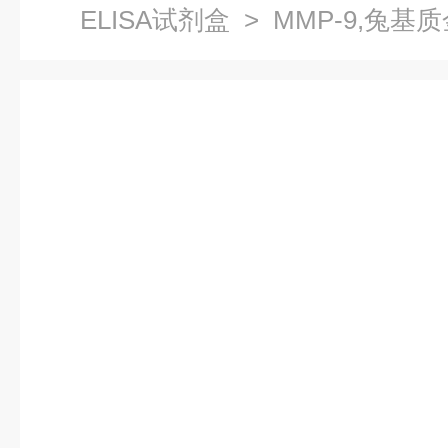
ELISA试剂盒
> MMP-9,兔基
盒哪家好