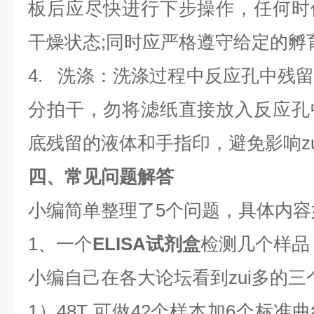
板后应尽快进行下步操作，任何时
干燥状态;同时应严格遵守给定的孵
4. 洗涤：洗涤过程中反应孔中残
分拍干，勿将滤纸直接放入反应孔
底残留的液体和手指印，避免影响z
四、常见问题解答
小编简单整理了5个问题，具体内容
1、一个
ELISA试剂盒
检测几个样品
小编自己在各大论坛看到zui多的三
1）48T 可做42个样本加6个标准曲