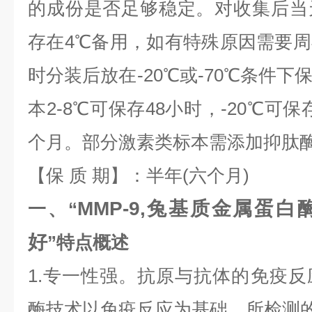
的成份是否足够稳定。对收集后当
存在4℃备用，如有特殊原因需要
时分装后放在-20℃或-70℃条件
本2-8℃可保存48小时，-20℃可保
个月。部分激素类标本需添加抑肽
【保 质 期】：半年(六个月)
MMP-9,兔基质金属蛋白酶
一、“
好
”特点概述
1.专一性强。抗原与抗体的免疫
酶技术以免疫反应为基础，所检测的