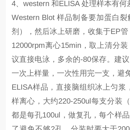
4、western 和ELISA 处理样本有
Western Blot 样品制备要加
剂），然后冰上研磨，收集于EP管，
12000rpm离心15min，取上
议直接电泳，多余的-80保存。建
一次上样量，一次性用完一支，避
ELISA样品，直接脑组织冰上匀浆
样离心，大约220-250ul每支分装
都是每孔100ul，做复孔，每个样品
了避免不够2孔，分装时要大于200