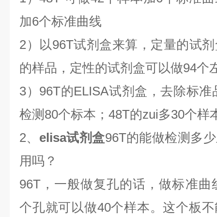
加6个标准曲线
2）以96T试剂盒来算，定量的试剂
的样品，定性的试剂盒可以做94个
3）96T的ELISA试剂盒，去除标
检测80个标本；48T的zui多30个样
2、
elisa试剂盒
96T的能做检测多
用吗？
96T，一般做复孔的话，做标准曲线
个孔就可以做40个样本。这个板