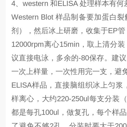
4、western 和ELISA 处理样本有
Western Blot 样品制备要加
剂），然后冰上研磨，收集于EP管，
12000rpm离心15min，取上
议直接电泳，多余的-80保存。建
一次上样量，一次性用完一支，避
ELISA样品，直接脑组织冰上匀浆
样离心，大约220-250ul每支分装
都是每孔100ul，做复孔，每个样品
了避免不够2孔，分装时要大于200