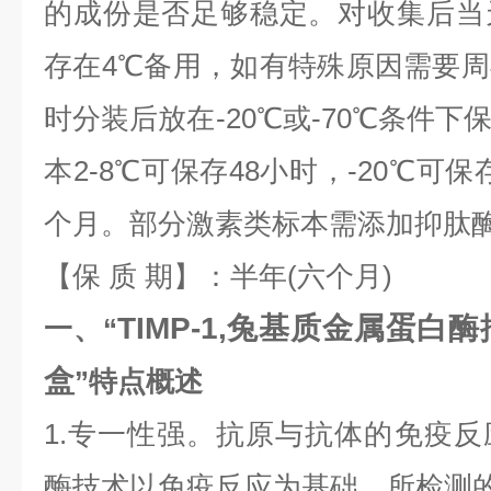
的成份是否足够稳定。对收集后当
存在4℃备用，如有特殊原因需要
时分装后放在-20℃或-70℃条件
本2-8℃可保存48小时，-20℃可保
个月。部分激素类标本需添加抑肽
【保 质 期】：半年(六个月)
TIMP-1,兔基质金属蛋白酶
一、“
盒
”特点概述
1.专一性强。抗原与抗体的免疫
酶技术以免疫反应为基础，所检测的