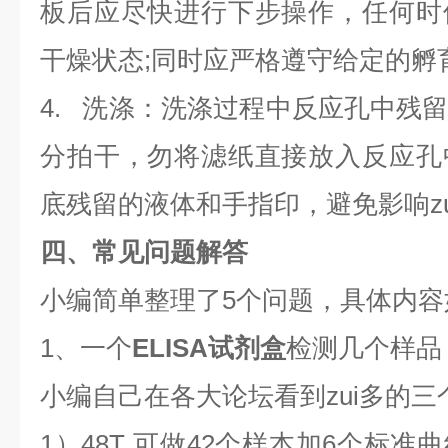
板后应尽快进行下步操作，任何时
干燥状态;同时应严格遵守给定的孵
4. 洗涤：洗涤过程中反应孔中残
分拍干，勿将滤纸直接放入反应孔
底残留的液体和手指印，避免影响z
四、常见问题解答
小编简单整理了5个问题，具体内容
1、一个
ELISA试剂盒
检测几个样品
小编自己在各大论坛看到zui多的三
1）48T 可做42个样本加6个标准曲