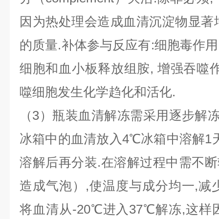
因为热处理会造成血清沉淀物显著
的质量.补体参与反应有:细胞毒作用,
细胞和血小板释放组胺, 增强吞噬作
噬细胞发生化学趋化和活化.
（3）瓶装血清解冻需采用逐步解冻法:-
冰箱中的血清放入4℃冰箱中溶解1天
溶解后再分装.在溶解过程中需不
造成气泡）,使温度与成分均一,减
将血清从-20℃进入37℃解冻,这