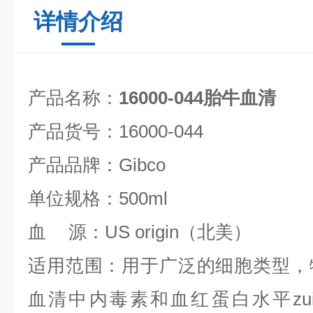
详情介绍
产品名称：
16000-044胎牛血清
产品货号：
16000-044
产品品牌：
Gibco
单位规格：
500ml
血
源：
US origin（北美）
适用范围：
用于广泛的细胞类型，
血清中内毒素和血红蛋白水平zui