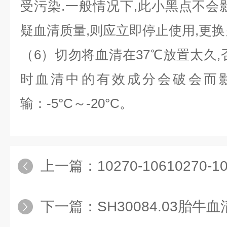
受污染.一般情况下,此小黑点不会
疑血清质量,则应立即停止使用,更换
（6）切勿将血清在37℃放置太久,
时血清中的有效成分会破会而影
输：-5°C～-20°C
。
上一篇：
10270-10610270
下一篇：
SH30084.03胎牛血