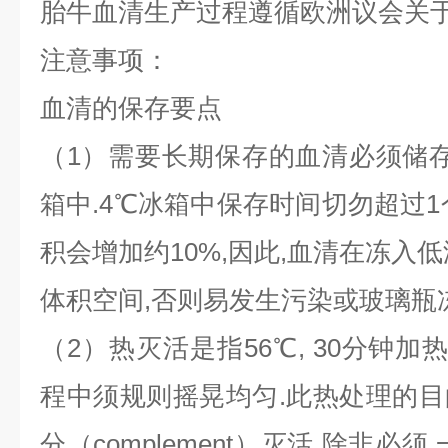
胎牛血清生产过程遵循欧洲议会关
注意事项
：
血清的保存要点
（1）需要长期保存的血清必须储存于-
箱中.4℃冰箱中保存时间切勿超过1
积会增加约10%,因此,血清在冻入
体积空间,否则易发生污染或玻璃瓶冻
（2）热灭活是指56℃, 30分钟加
程中须规则摇晃均匀.此热处理的
分（complement）灭活.除非必