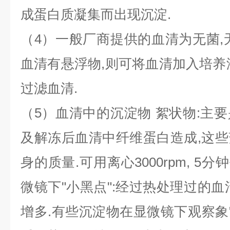
成蛋白质凝集而出现沉淀.
（4）一般厂商提供的血清为无菌,
血清有悬浮物,则可将血清加入培养
过滤血清.
（5）血清中的沉淀物 絮状物:主
及解冻后血清中纤维蛋白造成,这
身的质量.可用离心3000rpm, 5分
微镜下"小黑点":经过热处理过的血
增多.有些沉淀物在显微镜下观察象"