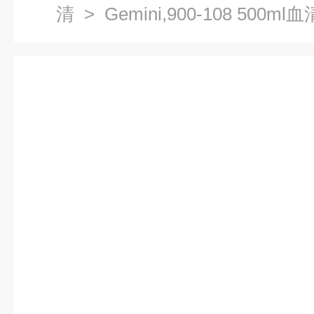
清
> Gemini,900-108 500m