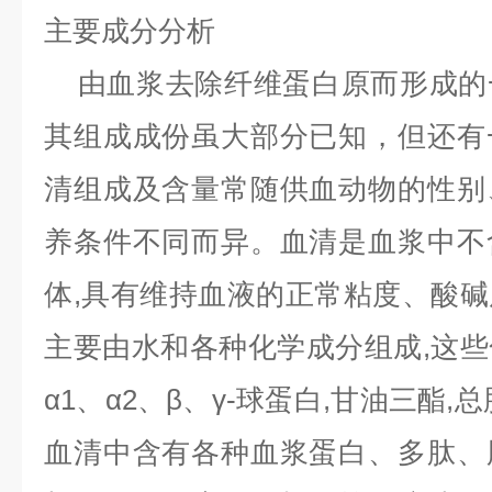
主要成分分析
由血浆去除纤维蛋白原而形成的
其组成成份虽大部分已知，但还有
清组成及含量常随供血动物的性别
养条件不同而异。血清是血浆中不
体,具有维持血液的正常粘度、酸
主要由水和各种化学成分组成,这
α1、α2、β、γ-球蛋白,甘油三酯
血清中含有各种血浆蛋白、多肽、