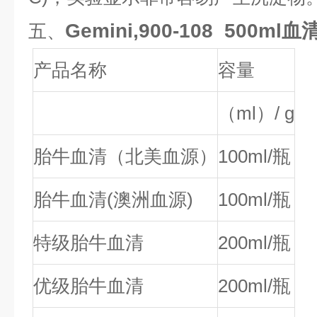
Gemini,900-108 500ml血
五、
产品名称
容量
（ml）/ g
胎牛血清（北美血源）
100ml/瓶
胎牛血清(澳洲血源)
100ml/瓶
特级胎牛血清
200ml/瓶
优级胎牛血清
200ml/瓶