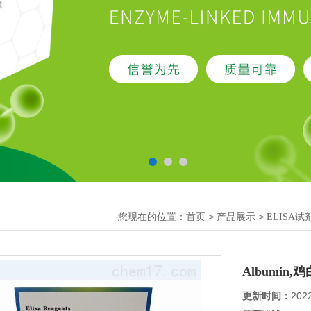
您现在的位置：
>
>
首页
产品展示
ELISA试
Albumin
更新时间：
202