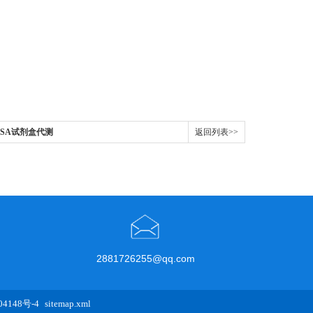
ISA试剂盒代测
返回列表>>
2881726255@qq.com
4148号-4
sitemap.xml