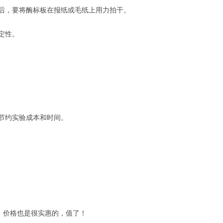
体后，要将酶标板在报纸或毛纸上用力拍干。
定性。
节约实验成本和时间。
，价格也是很实惠的，值了！