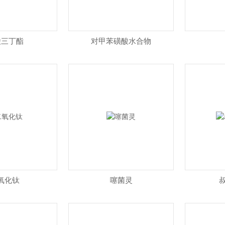
酸三丁酯
对甲苯磺酸水合物
氧化钛
噻菌灵