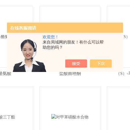
欢迎您！
来自局域网的朋友！有什么可以帮
助您的吗？
-酪氨酸
盐酸曲唑酮
（S）