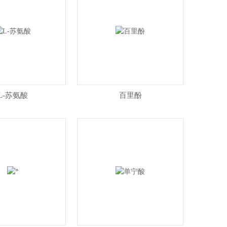
L-苏氨酸
百里酚