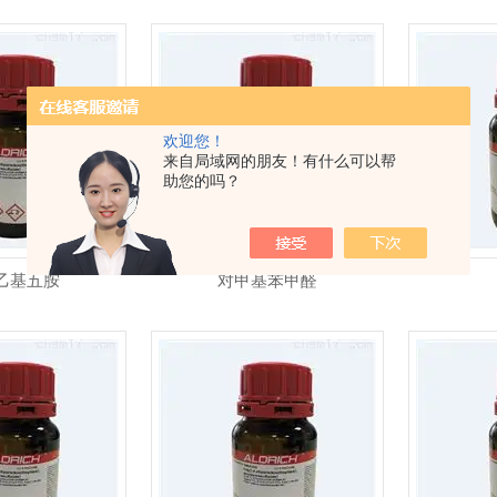
欢迎您！
来自局域网的朋友！有什么可以帮
助您的吗？
乙基五胺
对甲基苯甲醛