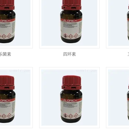
乐菌素
四环素