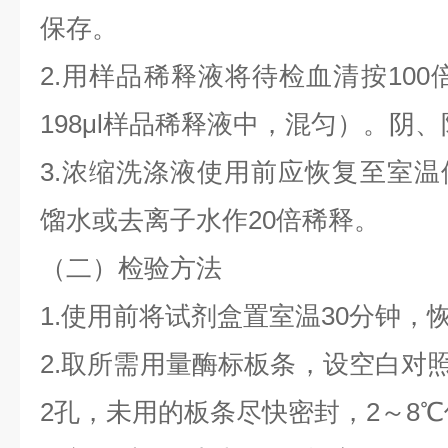
保存。
2.用样品稀释液将待检血清按100
198μl样品稀释液中，混匀）。阴
3.浓缩洗涤液使用前应恢复至室
馏水或去离子水作20倍稀释。
（二）检验方法
1.使用前将试剂盒置室温30分钟，
2.取所需用量酶标板条，设空白对照
2孔，未用的板条尽快密封，2～8