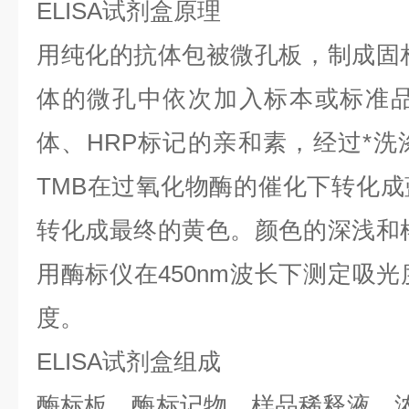
ELISA试剂盒
原理
用纯化的抗体包被微孔板，制成固
体的微孔中依次加入标本或标准品
体、HRP标记的亲和素，经过*洗
TMB在过氧化物酶的催化下转化
转化成最终的黄色。颜色的深浅和
用酶标仪在450nm波长下测定吸光
度。
ELISA试剂盒
组成
酶标板、酶标记物、样品稀释液、