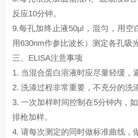
反应10分钟。
9.每孔加终止液50μl，混匀，用空
用630nm作参比波长）测定各孔吸
三、ELISA注意事项
1. 当混合蛋白溶液时应尽量轻缓，
2. 洗涤过程非常重要，不充分的洗
3. 一次加样时间控制在5分钟内，
排枪加样。
4. 请每次测定的同时做标准曲线，