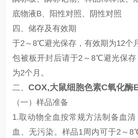
底物液B、阳性对照、阴性对照
四、储存及有效期
于2～8℃避光保存，有效期为12个
包被板开封后请于2～8℃避光保
为2个月。
COX,大鼠细胞色素C氧化酶E
二、
（一）样品准备
1.取动物全血按常规方法制备血
血、无污染。样品1周内可于2～8℃