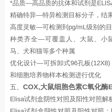
*品质—高品质的抗体和试剂是ELI
精确特异—特异检测目标分子，结
高度灵敏—可检测到pg/mL级别的
种类齐全—可覆盖人、大鼠、小
马、犬和猫等多个种属
优化设计—可拆卸式96孔板(12X
和细胞培养物样本检测进行优化
COX,大鼠细胞色素C氧化酶E
五、
Elisa试剂盒阴性对照及阳性对照解
Elisa试剂盒阴性对照及阳性对照