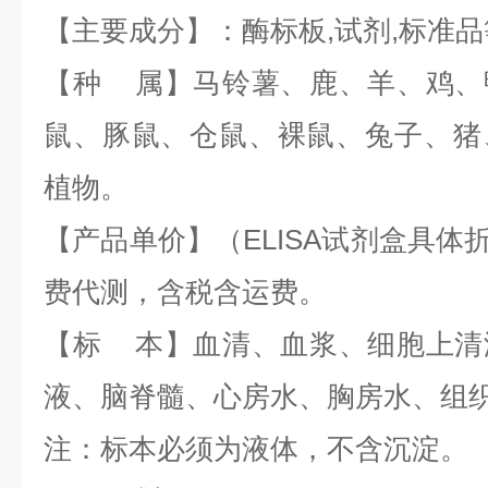
【主要成分】：酶标板
,
试剂
,
标准品
【种 属】马铃薯、鹿、羊、鸡、
鼠、豚鼠、仓鼠、裸鼠、兔子、猪
植物。
【产品单价】（
ELISA试剂盒
具体折
费代测，含税含运费。
【标 本】血清、血浆、细胞上清
液、脑脊髓、心房水、胸房水、组
注：标本必须为液体，不含沉淀。