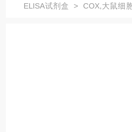
ELISA试剂盒
> COX,大鼠细
剂盒