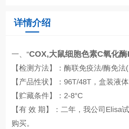
详情介绍
COX,大鼠细胞色素C氧化酶E
一、“
【检测方法】：酶联免疫法
/
酶免法
【产品性状】：
96T/48T
，盒装液体
【贮藏条件】：
2-8
°
C
【有 效 期】：二年，我公司
Elisa
购买。