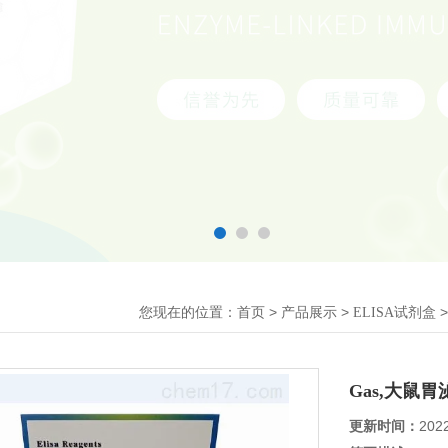
您现在的位置：
>
>
首页
产品展示
ELISA试剂盒
Gas,大鼠
更新时间：
202