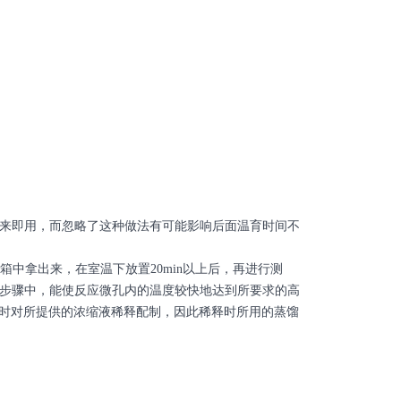
来即用，而忽略了这种做法有可能影响后面温育时间不
中拿出来，在室温下放置20min以上后，再进行测
步骤中，能使反应微孔内的温度较快地达到所要求的高
用时对所提供的浓缩液稀释配制，因此稀释时所用的蒸馏