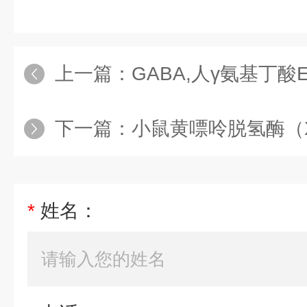
上一篇：
GABA,人γ氨基丁酸
下一篇：
小鼠黄嘌呤脱氢酶（XDH
*
姓名：