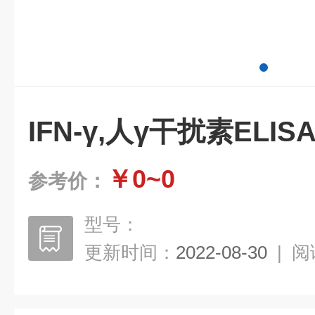
IFN-γ,人γ干扰素ELI
￥0~0
参考价：
型号：
更新时间：
2022-08-30
|
阅