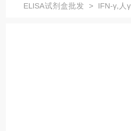
ELISA试剂盒批发
> IFN-γ,
测