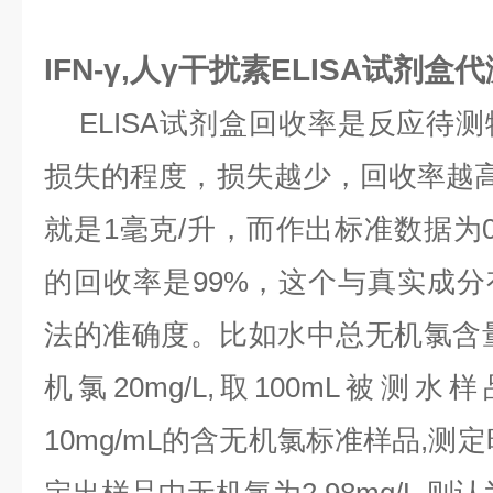
IFN-γ,人γ干扰素ELISA试剂盒
ELISA试剂盒回收率是反应待
损失的程度，损失越少，回收率越高
就是1毫克/升，而作出标准数据为0
的回收率是99%，这个与真实成
法的准确度。比如水中总无机氯含
机氯20mg/L,取100mL被测水
10mg/mL的含无机氯标准样品,测