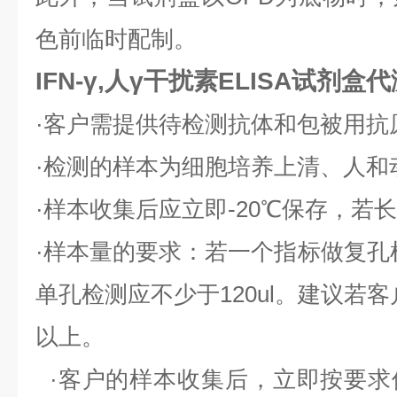
色前临时配制。
IFN-γ,人γ干扰素ELISA试剂盒
·客户需提供待检测抗体和包被用抗
·检测的样本为细胞培养上清、人和
·样本收集后应立即-20℃保存，若长
·样本量的要求：若一个指标做复孔检
单孔检测应不少于120ul。建议若客
以上。
·客户的样本收集后，立即按要求