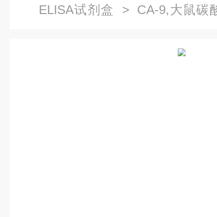
ELISA试剂盒
> CA-9,大鼠碳
术指导