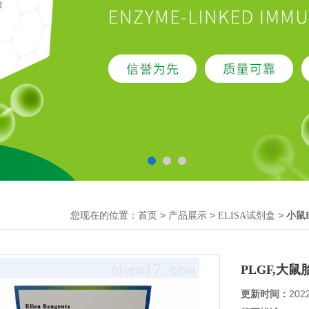
您现在的位置：
>
>
>
首页
产品展示
ELISA试剂盒
小鼠
PLGF,大
更新时间：
202