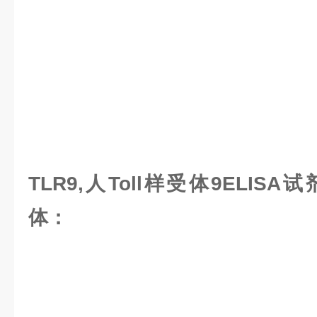
TLR9,人Toll样受体9ELIS
体：