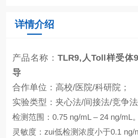
详情介绍
产品名称：
TLR9,人Toll样受
导
合作单位：高校/医院/科研院；
实验类型：夹心法/间接法/竞争
检测范围
：
0.75 ng/mL
–
24 ng/mL
灵敏度：zui低检测浓度小于
0.1
ng/