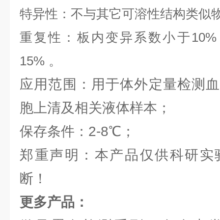
特异性：不与其它可溶性结构类似
重复性：板内变异系数小于
10
%
1
5
%
。
应用范围：用于体外定量检测血
胞上清及相关液体样本；
保存条件：2-8℃；
郑重声明：本产品仅供科研实
断！
更多产品：