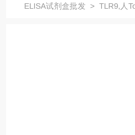
ELISA试剂盒批发
> TLR9,人T
技术指导