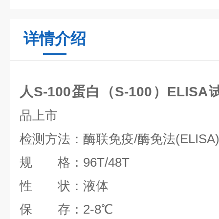
详情介绍
人S-100蛋白（S-100）ELIS
品上市
检测方法：酶联免疫/酶免法(ELISA
规 格：96T/48T
性 状：液体
保 存：2-8℃