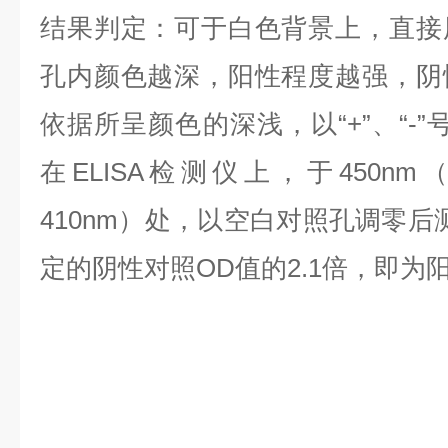
结果判定：可于白色背景上，直接
孔内颜色越深，阳性程度越强，阴
依据所呈颜色的深浅，以“+”、“-
在ELISA检测仪上，于450nm
410nm）处，以空白对照孔调零后
定的阴性对照OD值的2.1倍，即为