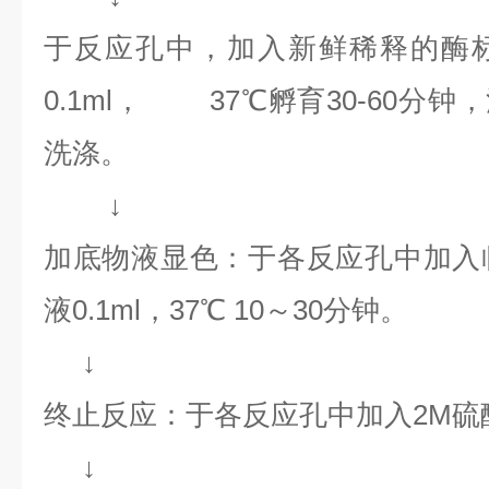
于反应孔中，加入新鲜稀释的酶
0.1ml， 37℃孵育30-60分钟，
洗涤。
↓
加底物液显色：于各反应孔中加入
液0.1ml，37℃ 10～30分钟。
↓
终止反应：于各反应孔中加入2M硫酸0
↓