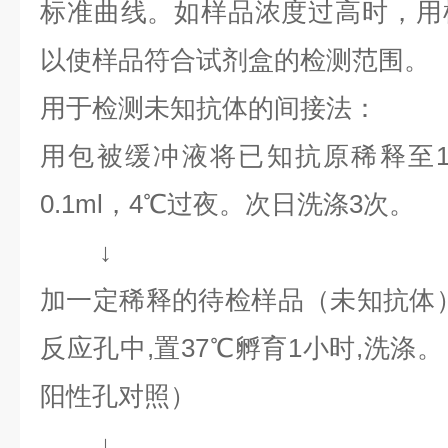
标准曲线。如样品浓度过高时，用
以使样品符合试剂盒的检测范围。
用于检测未知抗体的间接法：
用包被缓冲液将已知抗原稀释至1～
0.1ml，4℃过夜。次日洗涤3次。
↓
加一定稀释的待检样品（未知抗体）0
反应孔中,置37℃孵育1小时,洗涤
阳性孔对照）
↓