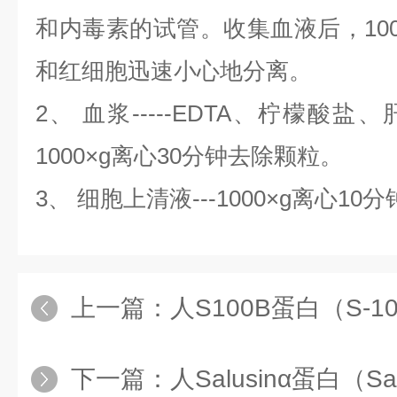
和内毒素的试管。收集血液后，100
和红细胞迅速小心地分离。
2、 血浆-----EDTA、柠檬酸
1000×g离心30分钟去除颗粒。
3、 细胞上清液---1000×g离心
上一篇：
人S100B蛋白（S-1
下一篇：
人Salusinα蛋白（Sal