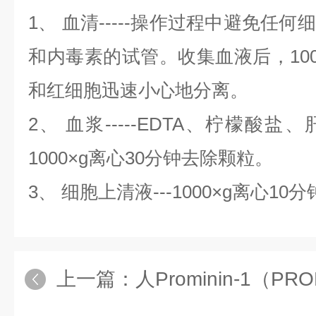
1、 血清-----操作过程中避免任
和内毒素的试管。收集血液后，100
和红细胞迅速小心地分离。
2、 血浆-----EDTA、柠檬酸
1000×g离心30分钟去除颗粒。
3、 细胞上清液---1000×g离心
上一篇：
人Prominin-1（PR