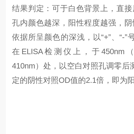
结果判定：可于白色背景上，直接
孔内颜色越深，阳性程度越强，阴
依据所呈颜色的深浅，以“+”、“-
在ELISA检测仪上，于450nm
410nm）处，以空白对照孔调零后
定的阴性对照OD值的2.1倍，即为