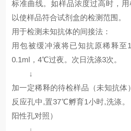
标准曲线。如样品浓度过高时，用
以使样品符合试剂盒的检测范围。
用于检测未知抗体的间接法：
用包被缓冲液将已知抗原稀释至1～
0.1ml，4℃过夜。次日洗涤3次。
↓
加一定稀释的待检样品（未知抗体）0
反应孔中,置37℃孵育1小时,洗涤
阳性孔对照）
↓