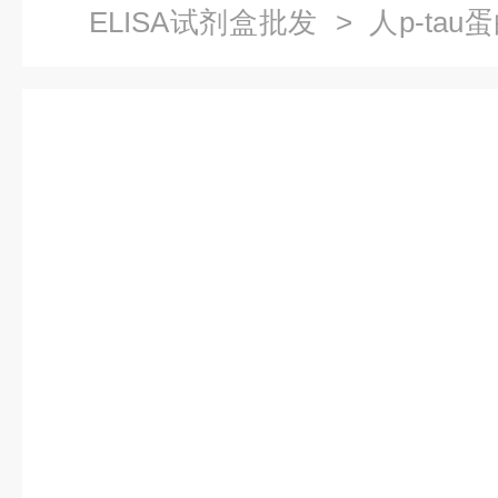
ELISA试剂盒批发
> 人p-tau
盒技术指导