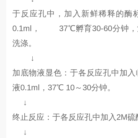
于反应孔中，加入新鲜稀释的酶
0.1ml， 37℃孵育30-60分钟，
洗涤。
↓
加底物液显色：于各反应孔中加入
液0.1ml，37℃ 10～30分钟。
↓
终止反应：于各反应孔中加入2M硫酸0
↓