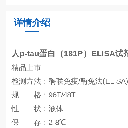
详情介绍
人p-tau蛋白（181P）ELIS
精品上市
检测方法：酶联免疫/酶免法(ELISA
规 格：96T/48T
性 状：液体
保 存：2-8℃