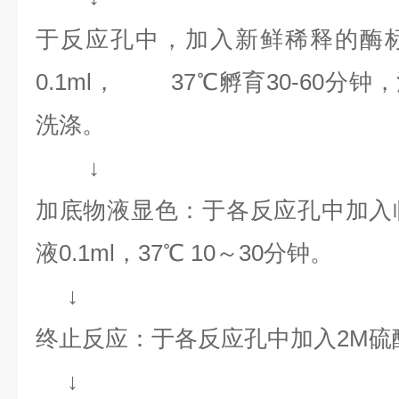
于反应孔中，加入新鲜稀释的酶
0.1ml， 37℃孵育30-60分钟，
洗涤。
↓
加底物液显色：于各反应孔中加入
液0.1ml，37℃ 10～30分钟。
↓
终止反应：于各反应孔中加入2M硫酸0
↓