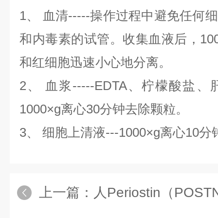
1、 血清-----操作过程中避免任
和内毒素的试管。收集血液后，100
和红细胞迅速小心地分离。
2、 血浆-----EDTA、柠檬酸
1000×g离心30分钟去除颗粒。
3、 细胞上清液---1000×g离心
上一篇：
人Periostin（PO