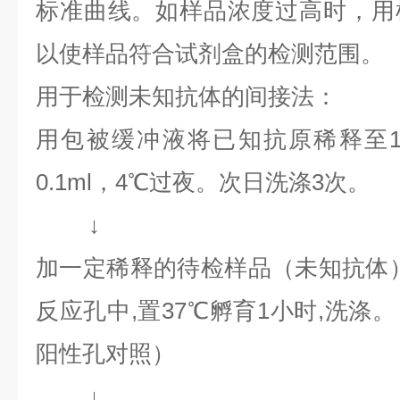
标准曲线。如样品浓度过高时，用
以使样品符合试剂盒的检测范围。
用于检测未知抗体的间接法：
用包被缓冲液将已知抗原稀释至1～
0.1ml，4℃过夜。次日洗涤3次。
↓
加一定稀释的待检样品（未知抗体）0
反应孔中,置37℃孵育1小时,洗涤
阳性孔对照）
↓