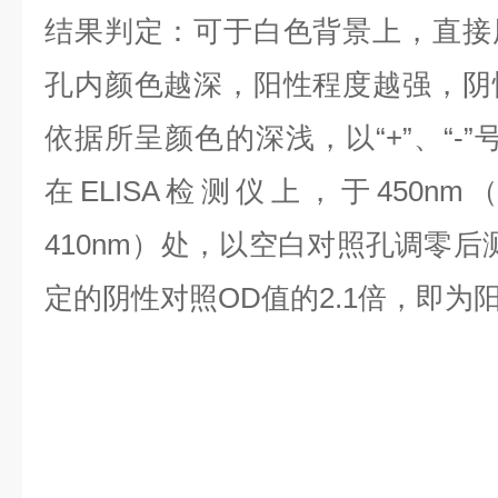
结果判定：可于白色背景上，直接
孔内颜色越深，阳性程度越强，阴
依据所呈颜色的深浅，以“+”、“-
在ELISA检测仪上，于450nm
410nm）处，以空白对照孔调零后
定的阴性对照OD值的2.1倍，即为