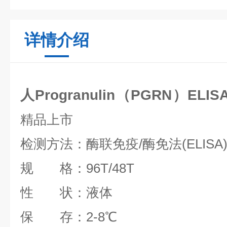
详情介绍
人Progranulin（PGRN）EL
精品上市
检测方法：酶联免疫/酶免法(ELISA
规 格：96T/48T
性 状：液体
保 存：2-8℃