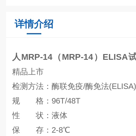
详情介绍
人MRP-14（MRP-14）ELI
精品上市
检测方法：酶联免疫/酶免法(ELISA
规 格：96T/48T
性 状：液体
保 存：2-8℃