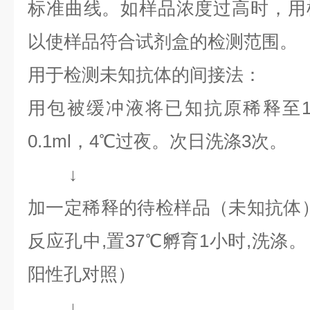
标准曲线。如样品浓度过高时，用
以使样品符合试剂盒的检测范围。
用于检测未知抗体的间接法：
用包被缓冲液将已知抗原稀释至1～
0.1ml，4℃过夜。次日洗涤3次。
↓
加一定稀释的待检样品（未知抗体）0
反应孔中,置37℃孵育1小时,洗涤
阳性孔对照）
↓