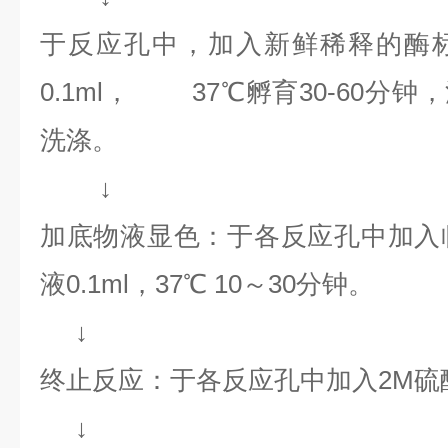
于反应孔中，加入新鲜稀释的酶
0.1ml， 37℃孵育30-60分钟，
洗涤。
↓
加底物液显色：于各反应孔中加入
液0.1ml，37℃ 10～30分钟。
↓
终止反应：于各反应孔中加入2M硫酸0
↓