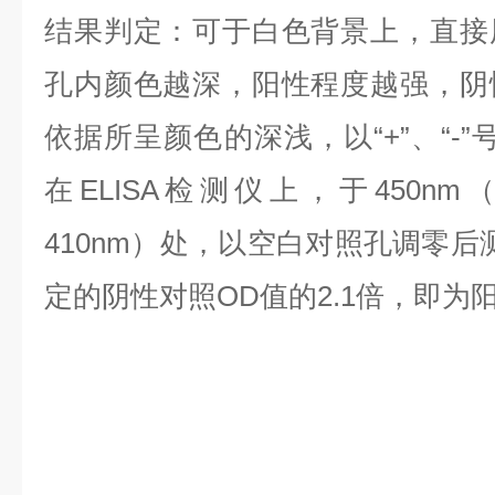
结果判定：可于白色背景上，直接
孔内颜色越深，阳性程度越强，阴
依据所呈颜色的深浅，以“+”、“-
在ELISA检测仪上，于450nm
410nm）处，以空白对照孔调零后
定的阴性对照OD值的2.1倍，即为