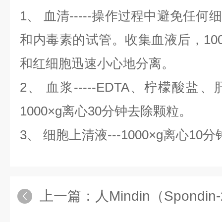
1、 血清-----操作过程中避免任
和内毒素的试管。收集血液后，100
和红细胞迅速小心地分离。
2、 血浆-----EDTA、柠檬酸
1000×g离心30分钟去除颗粒。
3、 细胞上清液---1000×g离心
上一篇：
人Mindin（Spond