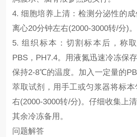
4. 细胞培养上清：检测分泌性的
离心20分钟左右(2000-3000转/
5. 组织标本：切割标本后，称
PBS，PH7.4。用液氮迅速冷冻
保持2-8℃的温度。加入一定量的PBS
萃取试剂，用手工或匀浆器将标本
右(2000-3000转/分)。仔细收
其余冷冻备用。
问题解答