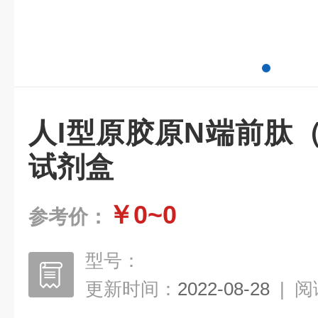
人I型原胶原N端前肽（P
试剂盒
￥0~0
参考价：
型号：
更新时间：
2022-08-28
|
阅