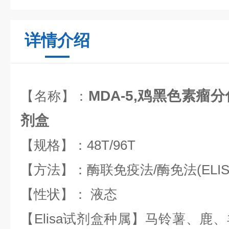
详情介绍
MDA-5,鸡黑色素瘤分
【名称】：
剂盒
【规格】：48T/96T
【方法】：酶联免疫法/酶免法(ELIS
【性状】： 液态
【Elisa试剂盒种属】马铃薯、鹿