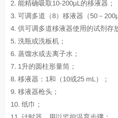
2. 能精确吸取10-200µL的移液器；
3. 可调多道（8）移液器（50－200
4. 供可调多道移液器使用的试剂存
5. 洗瓶或洗板机；
6. 蒸馏水或去离子水；
7. 1升的圆柱形量筒；
8. 移液器：1和（10或25 mL）；
9. 移液器枪头；
10. 纸巾；
11. 计时器，用以监控温育步骤；