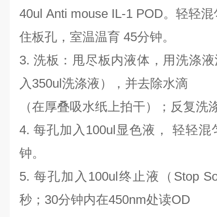
40ul Anti mouse IL-1 POD。轻
住板孔，室温温育 45分钟。
3. 洗板：甩尽板内液体，用洗涤
入350ul洗涤液），并去除水滴
（在厚叠吸水纸上拍干）；反复洗
4. 每孔加入100ul显色液， 轻轻
钟。
5. 每孔加入100ul终止液（Stop S
秒；30分钟内在450nm处读OD