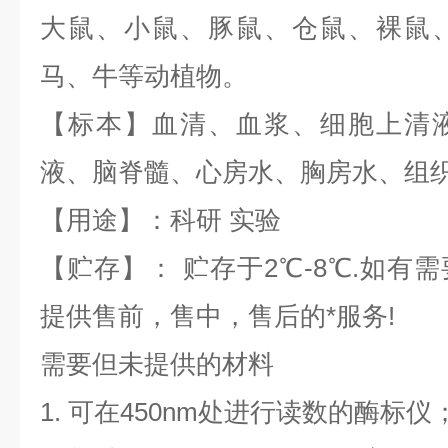
大鼠、小鼠、豚鼠、仓鼠、裸鼠
马、牛等动植物。
【标本】血清、血浆、细胞上清
液、脑脊髓、心房水、胸房水、组
【用途】：科研 实验
【贮存】： 贮存于2℃-8℃.如有
提供售前，售中，售后的*服务!
需要但未提供的材料
1. 可在450nm处进行读数的酶标仪