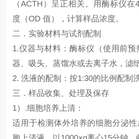
（
ACTH
）呈
正相关。用酶标仪在4
度（OD 值），计算样品浓度。
二．实验材料与试剂配制
1.仪器与材料：酶标仪（使用前预
器、吸头、蒸馏水或去离子水，滤
2. 洗液的配制：按1:30的比例配
三．样品收集、处理及保存
1）.细胞培养上清：
适用于检测体外培养的细胞分泌性
胞上清液，以1000×g离心15分钟