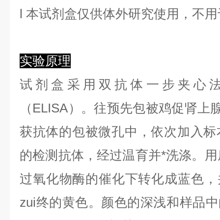
l
本试剂盒仅供体外研究使用，不用
实验原理
试剂盒采用双抗体一步夹心
（ELISA）。
往预先包
被
鸡促肾上
获抗体的包被微孔中，依次加入标
的检测抗体，经过温育并*洗涤。用底
过氧化物酶的催化下转化成蓝色，
zui终的黄色。颜色的深浅和样品中