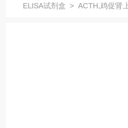
ELISA试剂盒
> ACTH,鸡促肾
盒原理