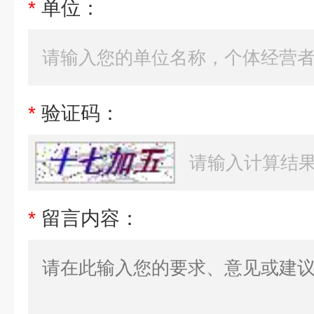
*
单位：
*
验证码：
*
留言内容：