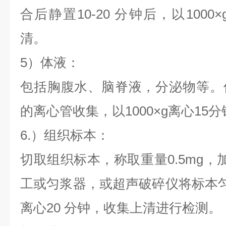
合后静置10-20 分钟后，以100
清。
5）体液：
包括胸腹水、脑脊液，分泌物等。
的离心管收集，以1000×g离心15
6.）组织标本：
切取组织标本，称取重量0.5mg，加入
工或匀浆器，或超声破碎仪将标本匀浆，以
离心20 分钟，收集上清进行检测。