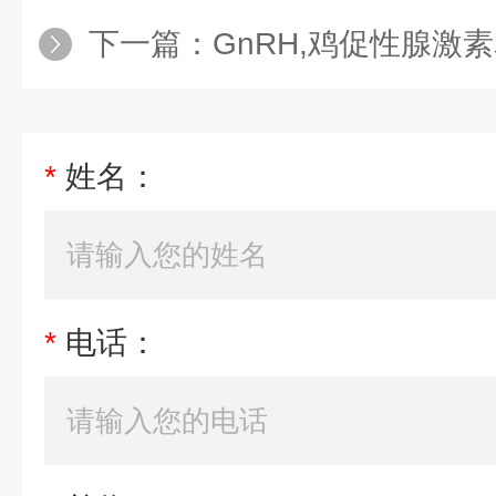
下一篇：
GnRH,鸡促性腺激素释放
*
姓名：
*
电话：