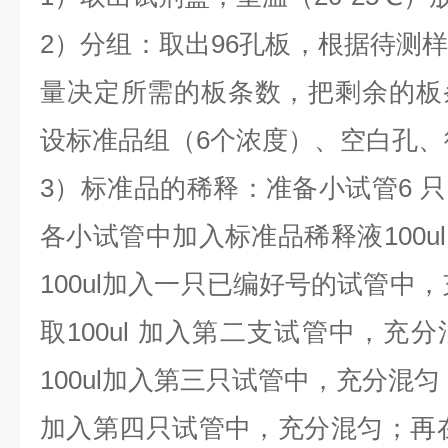
2）分组：取出96孔板，根据待测
量决定所需的板条数，把剩余的板
设标准品组（6个浓度）、空白孔、
3）标准品的稀释：准备小试管6 
各小试管中加入标准品稀释液100u
100ul加入一只已编好号的试管中
取100ul 加入第二支试管中，充
100ul加入第三只试管中，充分混匀
加入第四只试管中，充分混匀；再在该