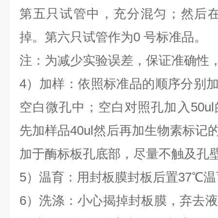
第五只试管中，充分混匀；然后在该
掉。第六只试管作为0 号标准品。
注：为减少实验误差，保证准确性
4）加样：依照标准品的顺序分别加入
空白微孔中；空白对照孔加入50u
先加样品40ul然后再加生物素标记的
加于酶标板孔底部，尽量不触及孔
5）温育：用封板膜封板后置37℃温育
6）洗涤：小心揭掉封板膜，弃去