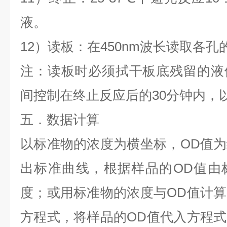
液。
12）读板：在450nm波长读取各孔
注：读板时必须拭干板底残留的液
间控制在终止反应后的30分钟内，
五．数据计算
以标准物的浓度为横坐标，OD值
出标准曲线，根据样品的OD值由
度；或用标准物的浓度与OD值计
方程式，将样品的OD值代入方程