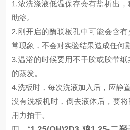
1.浓洗涤液低温保存会有盐析出
助溶。
2.刚开启的酶联板孔中可能会含
常现象，不会对实验结果造成任何
3.温浴的时候要用不干胶或胶带
的蒸发。
4.洗板时，每次洗液加入后，应静置
没有洗板机时，倒去液体后，要将
用力拍干。
1,25(OH)2D3,鸡1,25-
四、“