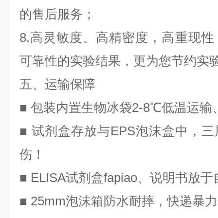
的售后服务；
8.高灵敏度、高精密度，高重现
可靠性的实验结果，更为您节约实
五、运输保障
■ 包装内置生物冰袋2-8℃低温运
■ 试剂盒存放与EPS泡沫盒中，
伤！
■ ELISA试剂盒
fapiao
、说明书放于
■ 25mm泡沫箱防水耐摔，快递暴