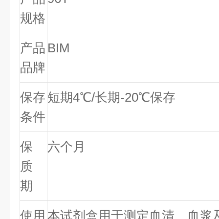
规格
产品
BIM
品牌
保存
短期4℃/长期-20℃保存
条件
保
六个月
质
期
使用
本试剂盒用于测定血清、血浆