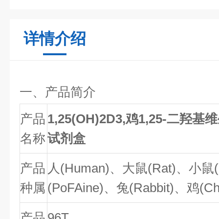
详情介绍
一、产品简介
产品
1,25(OH)2D3,鸡1,25-二羟基
名称
试剂盒
产品
人(
Human
)、大鼠(Rat)、小鼠(
种属
(
PoFAine
)、兔(
Rabbit
)、鸡(
Ch
产品
96T