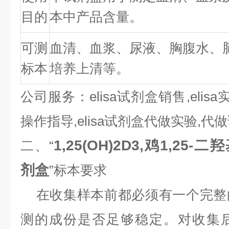
目的
本中产品含量。
可测
血清、血浆、尿液、胸腹水、
标本
培养上清等。
公司服务：elisa试剂盒销售,elisa
操作指导,elisa试剂盒代做实验,
1,25(OH)2D3,鸡1,25-
二、“
剂盒
”标本要求
在收集样本前都必须有一个完整
测的成份是否足够稳定。对收集