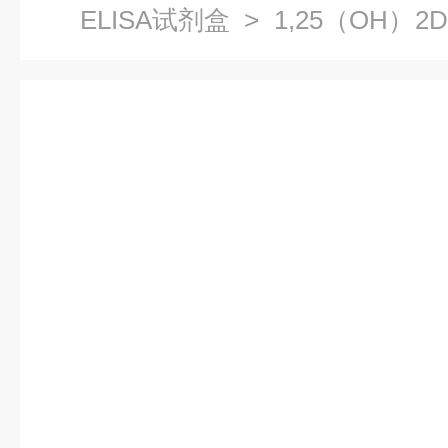
ELISA试剂盒
> 1,25（OH）2
D3ELISA试剂盒