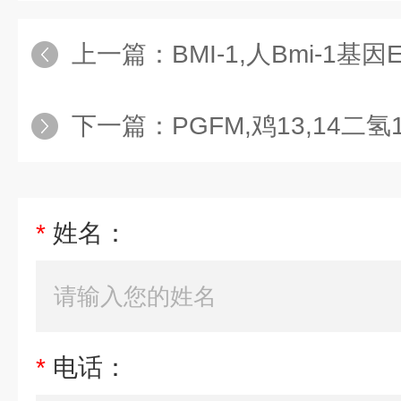
上一篇：
BMI-1,人Bmi-1基
下一篇：
PGFM,鸡13,14二氢15-酮
*
姓名：
*
电话：