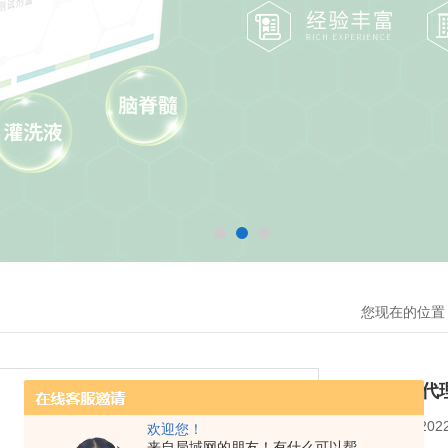
您现在的位置
BD PMG代
更新时间：
202
欢迎您！
来自局域网的朋友！有什么可以帮