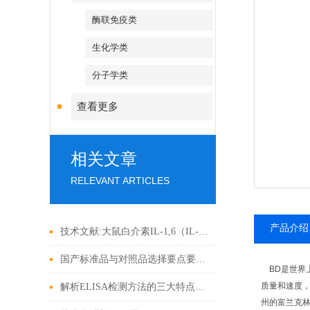
酶联免疫类
生化学类
分子学类
查看更多
相关文章
RELEVANT ARTICLES
产品介绍
技术文献:大鼠白介素IL-1,6（IL-6）ELISA试剂盒引用文献
国产标准品与对照品选择要点要注意哪些？
BD是世界上
质量和速度，
解析ELISA检测方法的三大特点有哪些
州的富兰克林