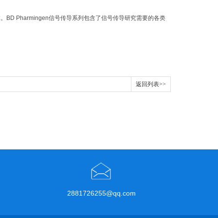
。BD Pharmingen信号传导系列包含了信号传导研究需要的各类
返回列表>>
2881726255@qq.com