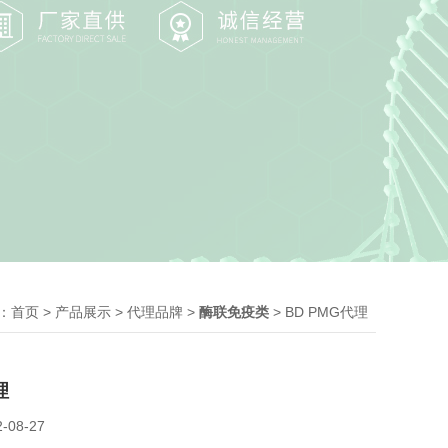
：
>
>
>
> BD PMG代理
首页
产品展示
代理品牌
酶联免疫类
理
2-08-27