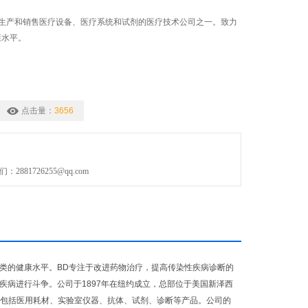
的生产和销售医疗设备、医疗系统和试剂的医疗技术公司之一。致力
康水平。
点击量：
3656
881726255@qq.com
人类的健康水平。BD专注于改进药物治疗，提高传染性疾病诊断的
种疾病进行斗争。公司于1897年在纽约成立，总部位于美国新泽西
售包括医用耗材、实验室仪器、抗体、试剂、诊断等产品。公司的