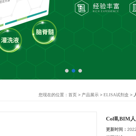
您现在的位置：
>
>
>
首页
产品展示
ELISA试剂盒
ColⅢ,BI
更新时间：
202