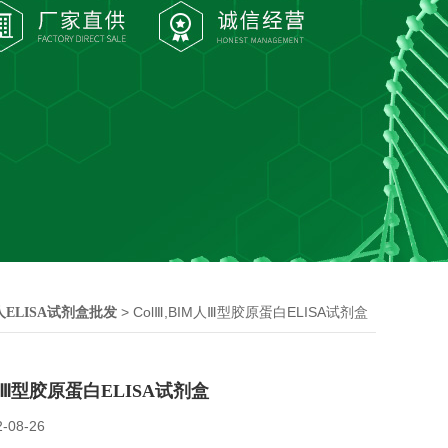
> ColⅢ,BIM人Ⅲ型胶原蛋白ELISA试剂盒
人ELISA试剂盒批发
M人Ⅲ型胶原蛋白ELISA试剂盒
2-08-26