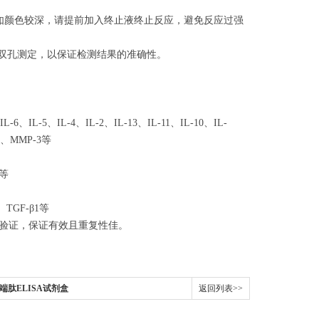
，如颜色较深，请提前加入终止液终止反应，避免反应过强
设双孔测定，以保证检测结果的准确性。
L-6、IL-5、IL-4、IL-2、IL-13、IL-11、IL-10、IL-
EP、MMP-3等
1等
F、TGF-β1等
分验证，保证有效且重复性佳。
基端肽ELISA试剂盒
返回列表>>