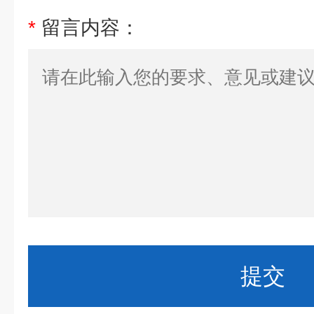
*
留言内容：