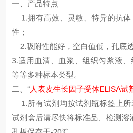
一、产品特点
1.
拥有高效、灵敏、特异的抗体
性；
2.
吸附性能好，空白值低，孔底
3.
适用血清、血浆、组织匀浆液、
等等多种标本类型。
二、“
人表皮生长因子受体ELISA试剂
1.
所有试剂均按试剂瓶标签上所
试剂盒后请尽快将标准品、检测溶
孔板保存于
-20
℃。