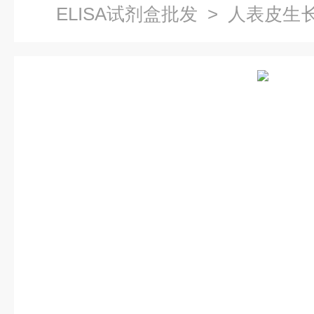
ELISA试剂盒批发
> 人表皮生长
价格,Her2