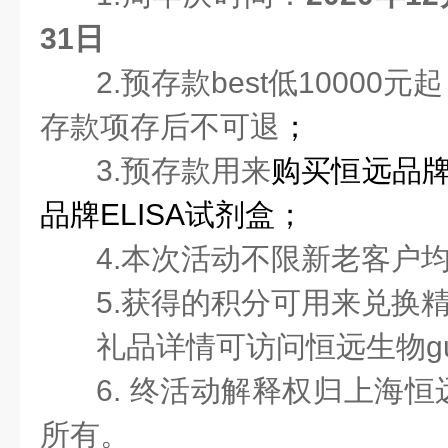
31日
2.
预存款best低10000元起
存款项存后不可退
；
3.预存款用来
购买
恒远品
品牌ELISA试剂盒
；
4.本次活动不限新老客户
5.获得的积分可用来兑换
礼品详情可访问恒远生物gu
6. 终活动解释权归上海
所有。