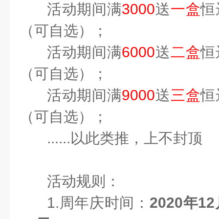
活动期间满
3000
送
一盒
恒
（可自选）；
活动期间满
6000
送
二盒
恒
（可自选）；
活动期间满
9000
送
三盒
恒
（可自选）；
......以此类推，上不封顶
活动规则：
1.周年庆时间：
2020年12