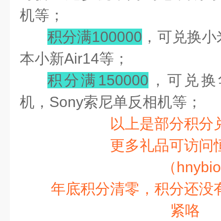
机等；
积分满100000
，可兑换小
本小新Air14等；
积分满150000
，可兑换华为
机，Sony索尼单反相机等；
以上是部分积分
更多礼品可访问
（
hnybio
年底积分清零，积分还没
紧咯