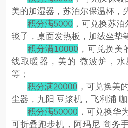
美的加湿器，苏泊尔保温杯，
积分满5000
，可兑换苏泊
毯子，桌面发热板，加绒坐垫
积分满10000
，可兑换美
线取暖器，美的 微波炉，水
等；
积分满20000
，可兑换美的
尘器，九阳 豆浆机，飞利浦 
积分满50000
，可兑换华为
可折叠跑步机，阿玛尼 商务手