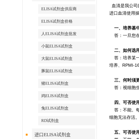
血清是我公司的
ELISA试剂盒供应商
进口血清使用
ELISA试剂盒价格
一、培养基中
人ELISA试剂盒批发
答：一旦您在
小鼠ELISA试剂盒
二、如何选用
答：培养某一类
大鼠ELISA试剂盒
培养、RPMI
豚鼠ELISA试剂盒
三、何时须更
猪ELISA试剂盒
答：视细胞生
鸡ELISA试剂盒
四、可否使用
兔ELISA试剂盒
答：不能。每
细胞无法存活
RD试剂盒
五、可否使用
进口ELISA试剂盒