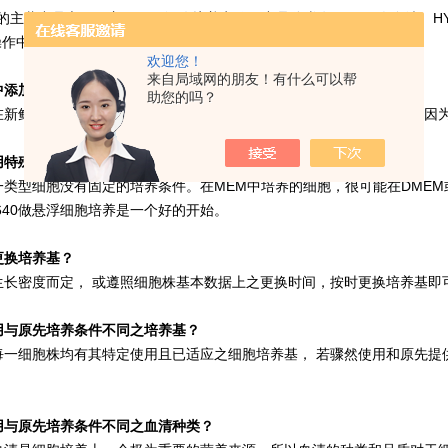
主营产品之一，主要用于细胞培养实验，产品分类有GIBCO人血清、HY
操作中出现的常见问题，供您实验参考。
欢迎您！
来自局域网的朋友！有什么可以帮
添加了血清和抗生素后，可长期保存吗？
助您的吗？
新鲜培养基中添加了血清和抗生素时，您应该在两到三周内使用它。因为
特殊细胞系培养基？
型细胞没有固定的培养条件。在MEM中培养的细胞，很可能在DMEM或M
-1640做悬浮细胞培养是一个好的开始。
换培养基？
长密度而定， 或遵照细胞株基本数据上之更换时间，按时更换培养基即
与原先培养条件不同之培养基？
一细胞株均有其特定使用且已适应之细胞培养基， 若骤然使用和原先提供
。
与原先培养条件不同之血清种类？