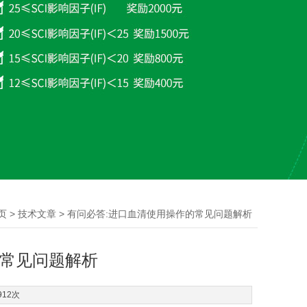
>
> 有问必答:进口血清使用操作的常见问题解析
页
技术文章
的常见问题解析
912次