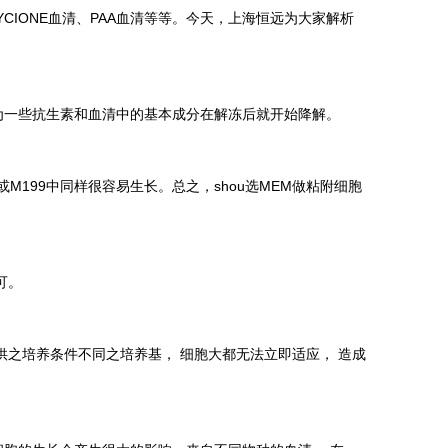
CIONE血清、PAA血清等等。今天，上海恒远为大家解析
一些抗生素和血清中的基本成分在解冻后就开始降解。
199中同样很容易生长。总之，shou选
MEM做粘附细胞
可。
之培养条件不同之培养基， 细胞大都无法立即适应， 造成