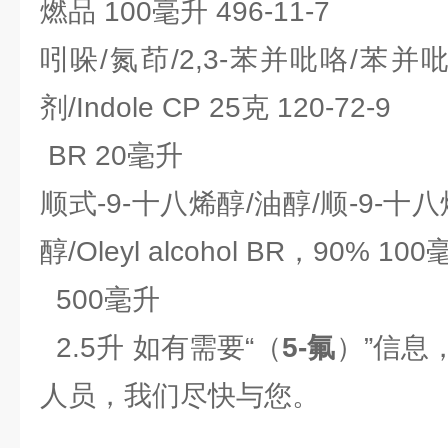
燃品 100毫升 496-11-7
吲哚/氮茚/2,3-苯并吡咯/苯并
剂/Indole CP 25克 120-72-9
BR 20毫升
顺式-9-十八烯醇/油醇/顺-9-十八
醇/Oleyl alcohol BR，90% 100
500毫升
2.5升 如有需要“（
5-氟
）”信息
人员，我们尽快与您。