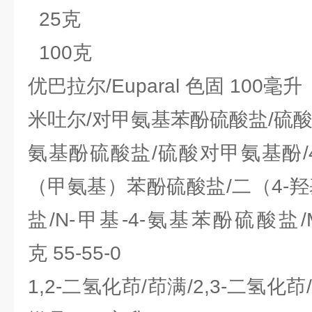
25克
100克
优巴拉尔/Euparal 色固 100毫升
米吐尔/对甲氨基苯酚硫酸盐/硫
氨基酚硫酸盐/硫酸对甲氨基酚/4
（甲氨基）苯酚硫酸盐/二（4-羟
盐/N-甲基-4-氨基苯酚硫酸盐/Met
克 55-55-0
1,2-二氢化茚/茚满/2,3-二氢化茚/