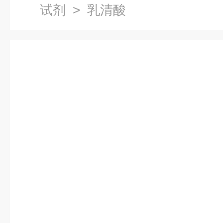
试剂
> 乳清酸