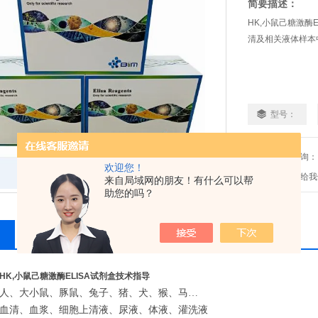
简要描述：
HK,小鼠己糖激酶
清及相关液体样本
型号：
免费咨询：
欢迎您！
发邮件给我们：2
来自局域网的朋友！有什么可以帮
助您的吗？
相关产品
留言询价
HK,小鼠己糖激酶ELISA试剂盒技术指导
人、大小鼠、豚鼠、兔子、猪、犬、猴、马…
血清、血浆、细胞上清液、尿液、体液、灌洗液