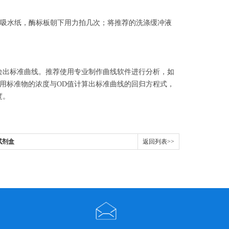
几层吸水纸，酶标板朝下用力拍几次；将推荐的洗涤缓冲液
上绘出标准曲线。推荐使用专业制作曲线软件进行分析，如
倍数；或用标准物的浓度与OD值计算出标准曲线的回归方程式，
度。
试剂盒
返回列表>>