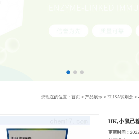
您现在的位置：
>
>
>
首页
产品展示
ELISA试剂盒
HK,小鼠己
更新时间：
202