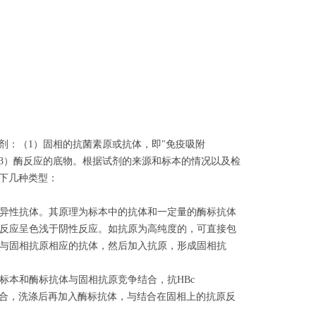
剂：（1）固相的抗菌素原或抗体，即"免疫吸附
ate）；（3）酶反应的底物。根据试剂的来源和标本的情况以及检
以下几种类型：
异性抗体。其原理为标本中的抗体和一定量的酶标抗体
反应呈色浅于阴性反应。如抗原为高纯度的，可直接包
与固相抗原相应的抗体，然后加入抗原，形成固相抗
将标本和酶标抗体与固相抗原竞争结合，抗HBc
结合，洗涤后再加入酶标抗体，与结合在固相上的抗原反