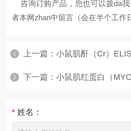
咨询订购产品，您也可以拨da我
者本网zhan中留言（会在半个工
上一篇：
小鼠肌酐（Cr）ELI
下一篇：
小鼠肌红蛋白（MYO;M
*
姓名：