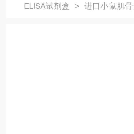
ELISA试剂盒
> 进口小鼠肌骨素（M
试剂盒