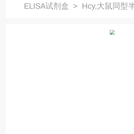
ELISA试剂盒
> Hcy,大鼠同型
家