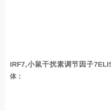
IRF7,小鼠干扰素调节因子7EL
体：