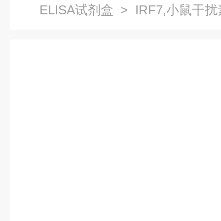
ELISA试剂盒
> IRF7,小鼠干
盒原理