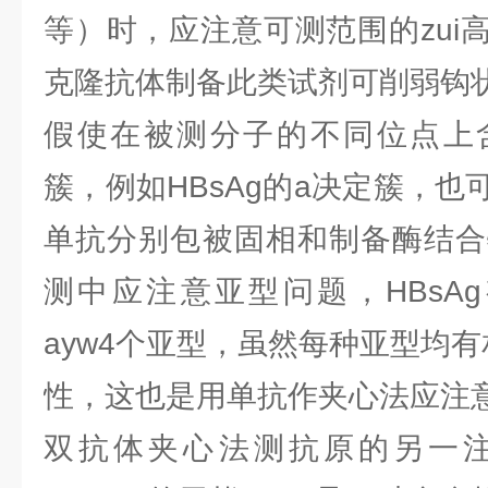
等）时，应注意可测范围的zui
克隆抗体制备此类试剂可削弱钩
假使在被测分子的不同位点上
簇，例如HBsAg的a决定簇，
单抗分别包被固相和制备酶结合物
测中应注意亚型问题，HBsAg有a
ayw4个亚型，虽然每种亚型均
性，这也是用单抗作夹心法应注
双抗体夹心法测抗原的另一