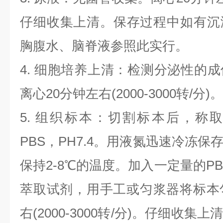
仔细收集上清。保存过程中如有沉
胸腹水、脑脊液参照此实行。
4. 细胞培养上清：检测分泌性的
离心20分钟左右(2000-3000转/
5. 组织标本：切割标本后，称
PBS，PH7.4。用液氮迅速冷冻
保持2-8℃的温度。加入一定量的PBS
萃取试剂，用手工或匀浆器将标本
右(2000-3000转/分)。仔细收