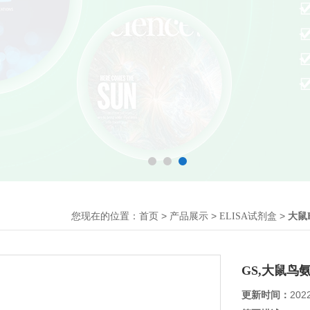
您现在的位置：
>
>
>
首页
产品展示
ELISA试剂盒
大鼠
GS,大鼠鸟
更新时间：
202