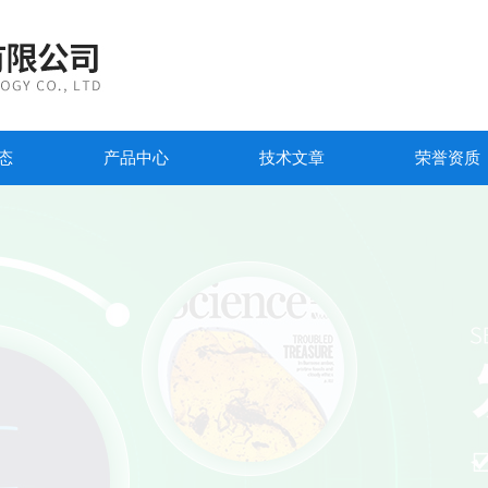
态
产品中心
技术文章
荣誉资质