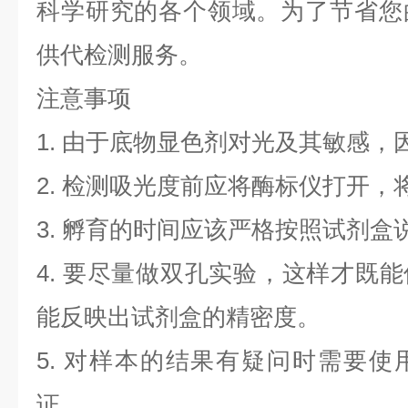
科学研究的各个领域。为了节省您
供代检测服务。
注意事项
1. 由于底物显色剂对光及其敏感，
2. 检测吸光度前应将酶标仪打开，将
3. 孵育的时间应该严格按照试剂
4. 要尽量做双孔实验，这样才既
能反映出试剂盒的精密度。
5. 对样本的结果有疑问时需要
证。