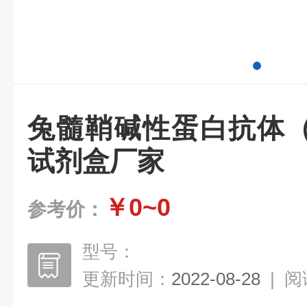
兔髓鞘碱性蛋白抗体（M
试剂盒厂家
￥0~0
参考价：
型号：
更新时间：
2022-08-28
|
阅