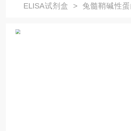
ELISA试剂盒
> 兔髓鞘碱性蛋白
试剂盒厂家