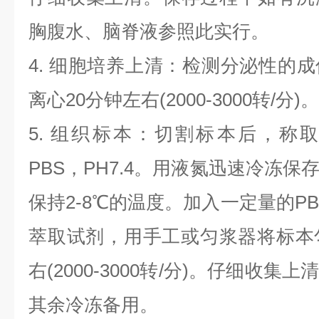
胸腹水、脑脊液参照此实行。
4. 细胞培养上清：检测分泌性的
离心20分钟左右(2000-3000转/
5. 组织标本：切割标本后，称
PBS，PH7.4。用液氮迅速冷冻
保持2-8℃的温度。加入一定量的PBS
萃取试剂，用手工或匀浆器将标本
右(2000-3000转/分)。仔细收
其余冷冻备用。