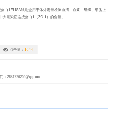
连接蛋白1ELISA试剂盒用于体外定量检测血清、血浆、组织、细胞上
中大鼠紧密连接蛋白1（ZO-1）的含量。
点击量：
1644
881726255@qq.com