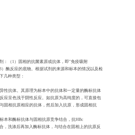
剂：（1）固相的抗菌素原或抗体，即"免疫吸附
ate）；（3）酶反应的底物。根据试剂的来源和标本的情况以及检
以下几种类型：
异性抗体。其原理为标本中的抗体和一定量的酶标抗体
反应呈色浅于阴性反应。如抗原为高纯度的，可直接包
与固相抗原相应的抗体，然后加入抗原，形成固相抗
将标本和酶标抗体与固相抗原竞争结合，抗HBc
结合，洗涤后再加入酶标抗体，与结合在固相上的抗原反