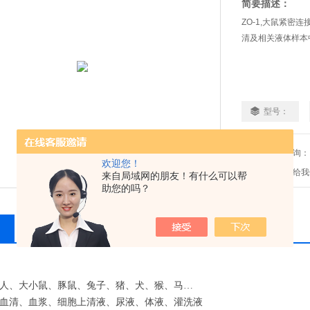
简要描述：
ZO-1,大鼠紧密
清及相关液体样本
型号：
免费咨询：
欢迎您！
发邮件给我们：2
来自局域网的朋友！有什么可以帮
助您的吗？
相关产品
留言询价
人、大小鼠、豚鼠、兔子、猪、犬、猴、马…
血清、血浆、细胞上清液、尿液、体液、灌洗液