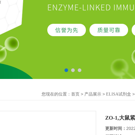
您现在的位置：
>
>
首页
产品展示
ELISA试剂盒
ZO-1,大鼠
更新时间：
202