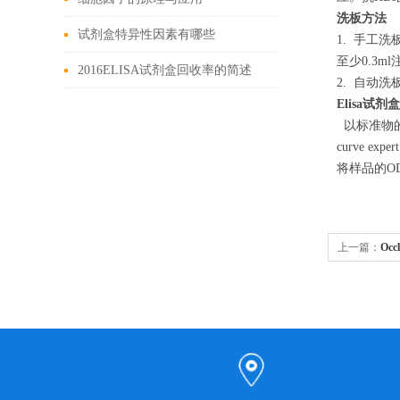
洗板方法
试剂盒特异性因素有哪些
1. 手工
至少0.3
2016ELISA试剂盒回收率的简述
2. 自动
Elisa试剂
以标准物的
curve
将样品的O
上一篇：
Oc