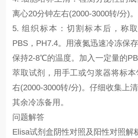
离心20分钟左右(2000-3000转/
5. 组织标本：切割标本后，称
PBS，PH7.4。用液氮迅速冷冻
保持2-8℃的温度。加入一定量的PBS
萃取试剂，用手工或匀浆器将标本
右(2000-3000转/分)。仔细收
其余冷冻备用。
问题解答
Elisa试剂盒阴性对照及阳性对照解