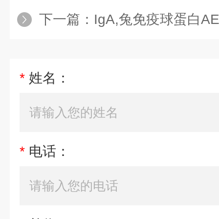
下一篇：
IgA,兔免疫球蛋白A
*
姓名：
*
电话：