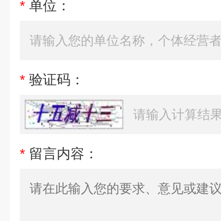
*
单位：
*
验证码：
*
留言内容：