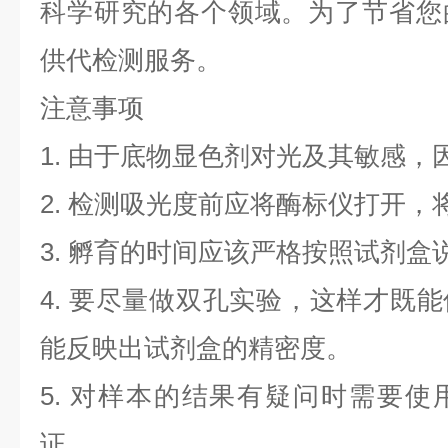
科学研究的各个领域。为了节省您
供代检测服务。
注意事项
1. 由于底物显色剂对光及其敏感，
2. 检测吸光度前应将酶标仪打开，将
3. 孵育的时间应该严格按照试剂
4. 要尽量做双孔实验，这样才既
能反映出试剂盒的精密度。
5. 对样本的结果有疑问时需要
证。