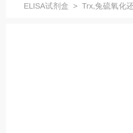
ELISA试剂盒
> Trx,兔硫氧化
术指导