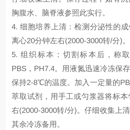
胸腹水、脑脊液参照此实行。
4. 细胞培养上清：检测分泌性的
离心20分钟左右(2000-3000转/
5. 组织标本：切割标本后，称
PBS，PH7.4。用液氮迅速冷冻
保持2-8℃的温度。加入一定量的PBS
萃取试剂，用手工或匀浆器将标本
右(2000-3000转/分)。仔细收
其余冷冻备用。