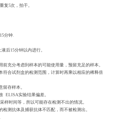
重复5次，拍干。
5分钟.
液后15分钟以内进行。
使用前充分考虑到样本的可能使用量，预留充足的样本。
标本符合试剂盒的检测范围，计算时再乘以相应的稀释倍
意留存样本。
 ELISA实验结果偏差。
、采样时间等，所以可能存在检测不出的情况。
用的检测抗体及捕获抗体不匹配，而不被检测出。
。