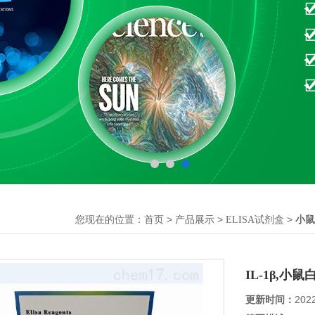
您现在的位置：
>
>
>
首页
产品展示
ELISA试剂盒
小鼠
IL-1β,小
更新时间：
202