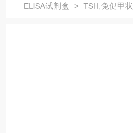
ELISA试剂盒
> TSH,兔促甲
术指导