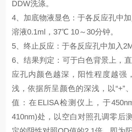
DDW洗涤。
4、加底物液显色：于各反应孔中加
溶液0.1ml，37℃ 10～30分钟。
5、终止反应：于各反应孔中加入2M硫
6、结果判定：可于白色背景上，
应孔内颜色越深，阳性程度越强
浅，依据所呈颜色的深浅，以“+”、
值：在ELISA检测仪上，于450n
410nm)处，以空白对照孔调零后
定的阴性对照OD值的2.1倍，即为