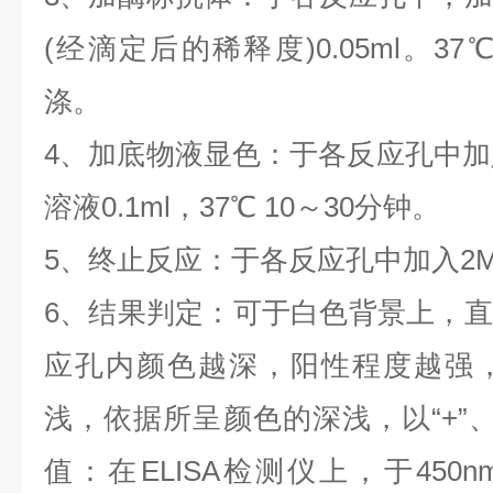
(经滴定后的稀释度)0.05ml。37
涤。
4、加底物液显色：于各反应孔中加
溶液0.1ml，37℃ 10～30分钟。
5、终止反应：于各反应孔中加入2M硫
6、结果判定：可于白色背景上，
应孔内颜色越深，阳性程度越强
浅，依据所呈颜色的深浅，以“+”、
值：在ELISA检测仪上，于450n