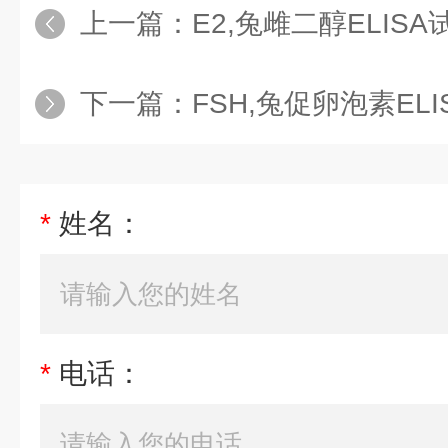
上一篇：
E2,兔雌二醇ELIS
下一篇：
FSH,兔促卵泡素EL
*
姓名：
*
电话：