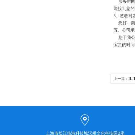
服务时间：
能接到您的
5
、签收时
您好，商
五、公司承
您于我公
宝贵的时间
上一篇：
IL
上海市松江临港科技城汉桥文化科技园B座