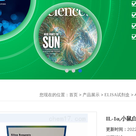
您现在的位置：
>
>
>
首页
产品展示
ELISA试剂盒
IL-1α,小
更新时间：
202