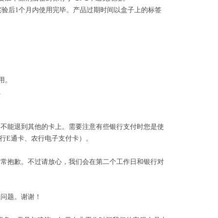
实验后1个月内使用完毕。产品过期时间以盒子上的标签
用。
。
不能退到其他的卡上。需要注意有些银行支付时您是使
行E通卡、农行电子支付卡）。
常抱歉。不过请放心，我们会在第二个工作日和银行对
问题。谢谢！