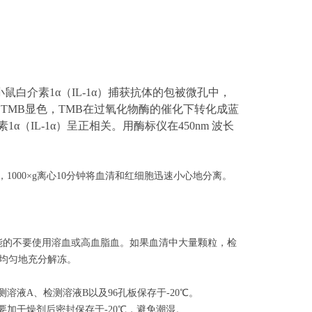
小鼠白介素1α
（
IL-1α
）捕获抗体的包被微孔中，
TMB显色，TMB在过氧化物酶的催化下转化成蓝
素1α
（
IL-1α
）呈
正相关。用酶标仪在450nm 波长
000×g离心10分钟将血清和红细胞迅速小心地分离。
可能的不要使用溶血或高血脂血。如果血清中大量颗粒，检
品均匀地充分解冻。
液A、检测溶液B以及96孔板保存于-20℃。
加干燥剂后密封保存于-20℃，避免潮湿。