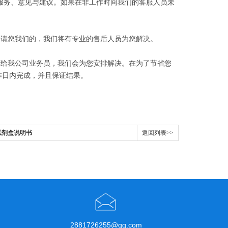
售后服务、意见与建议。如果在非工作时间我们的客服人员未
请您我们的，我们将有专业的售后人员为您解决。
打给我公司业务员，我们会为您安排解决。在为了节省您
作日内完成，并且保证结果。
SA试剂盒说明书
返回列表>>
2881726255@qq.com