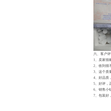
六、客户评
1、卖家很
2、收到很
3、这个质
4、好品质
5、好评，
6、销售小
7、包装好