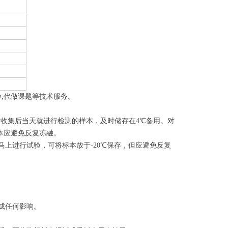
代做实验,代做课题等技术服务。
收集后当天就进行检测的样本，及时储存在4℃备用。对
标本应避免反复冻融。
马上进行试验，可将标本放于-20℃保存，但应避免反复
成任何影响。