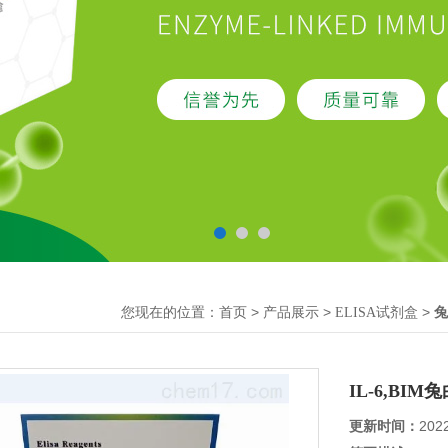
您现在的位置：
>
>
>
首页
产品展示
ELISA试剂盒
兔
IL-6,BI
更新时间：
202